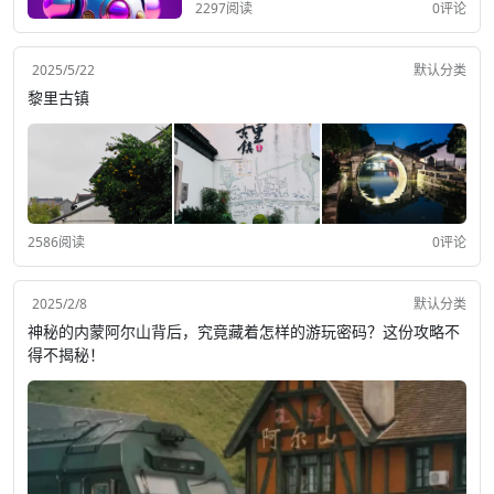
2297阅读
0评论
2025/5/22
默认分类
黎里古镇
2586阅读
0评论
2025/2/8
默认分类
神秘的内蒙阿尔山背后，究竟藏着怎样的游玩密码？这份攻略不
得不揭秘！