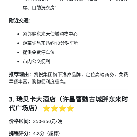
房、自助洗衣房"
附近交通
：
紧邻胖东来天使城购物中心
距离许昌东站约10分钟车程
提供免费停车位
市内公交便利
推荐理由
：凯悦集团旗下逸扉品牌，定位高端商务，免费
早餐丰富，购物便利度极高。
3. 瑞贝卡大酒店（许昌曹魏古城胖东来时
代广场店） ⭐⭐⭐⭐
价格区间
：250-350元/晚
携程评分
：4.8分（超棒）