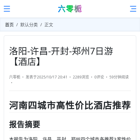
六零栀
首页
默认分类
正文
洛阳-许昌-开封-郑州7日游
【酒店】
六零栀
发表于2025/10/17 20:41
2289浏览
0评论
59分钟
阅读
河南四城市高性价比酒店推荐
报告摘要
本报告为洛阳、许昌、开封、郑州四个城市各推荐3家性价