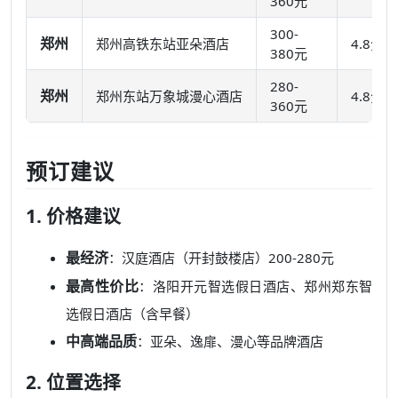
360元
300-
郑州
郑州高铁东站亚朵酒店
4.8分
380元
280-
郑州
郑州东站万象城漫心酒店
4.8分
360元
预订建议
1. 价格建议
最经济
：汉庭酒店（开封鼓楼店）200-280元
最高性价比
：洛阳开元智选假日酒店、郑州郑东智
选假日酒店（含早餐）
中高端品质
：亚朵、逸扉、漫心等品牌酒店
2. 位置选择