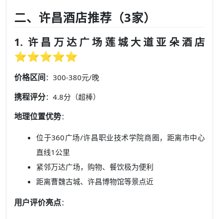
二、许昌酒店推荐（3家）
1. 许昌万达广场莲城大道亚朵酒店
⭐⭐⭐⭐⭐
价格区间
：300-380元/晚
携程评分
：4.8分（超棒）
地理位置优势
：
位于360广场/许昌职业技术学院商圈，距离市中心
直线1公里
紧邻万达广场，购物、餐饮极为便利
距离曹魏古城、许昌博物馆等景点近
用户评价亮点
：