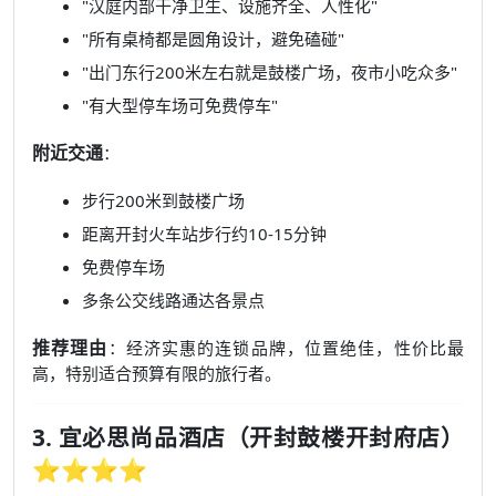
"汉庭内部干净卫生、设施齐全、人性化"
"所有桌椅都是圆角设计，避免磕碰"
"出门东行200米左右就是鼓楼广场，夜市小吃众多"
"有大型停车场可免费停车"
附近交通
：
步行200米到鼓楼广场
距离开封火车站步行约10-15分钟
免费停车场
多条公交线路通达各景点
推荐理由
：经济实惠的连锁品牌，位置绝佳，性价比最
高，特别适合预算有限的旅行者。
3. 宜必思尚品酒店（开封鼓楼开封府店）
⭐⭐⭐⭐