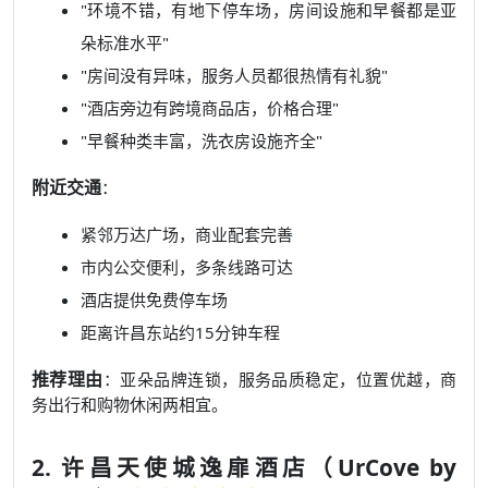
"环境不错，有地下停车场，房间设施和早餐都是亚
朵标准水平"
"房间没有异味，服务人员都很热情有礼貌"
"酒店旁边有跨境商品店，价格合理"
"早餐种类丰富，洗衣房设施齐全"
附近交通
：
紧邻万达广场，商业配套完善
市内公交便利，多条线路可达
酒店提供免费停车场
距离许昌东站约15分钟车程
推荐理由
：亚朵品牌连锁，服务品质稳定，位置优越，商
务出行和购物休闲两相宜。
2. 许昌天使城逸扉酒店（UrCove by