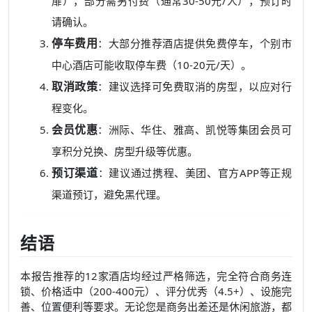
扉），部分需另付费（通常30-50元/人），预订时
请确认。
停车费用
：大部分推荐酒店提供免费停车，个别市
中心酒店可能收取停车费（10-20元/天）。
取消政策
：建议选择可免费取消的房型，以应对行
程变化。
会员优惠
：洲际、华住、雅高、凯悦等集团会员可
享积分兑换、房型升级等优惠。
预订渠道
：建议通过携程、美团、官方APP等正规
渠道预订，避免黑代理。
结语
本报告推荐的12家酒店均经过严格筛选，完全符合商务连
锁、价格适中（200-400元）、评分优秀（4.5+）、设施完
善、位置便利等要求。无论您是商务出差还是休闲旅游，都