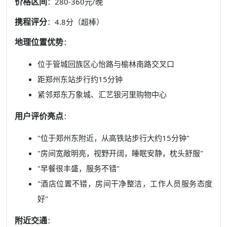
价格区间
：280-360元/晚
携程评分
：4.8分（超棒）
地理位置优势
：
位于管城回族区心怡路与榆林南路交叉口
距郑州东站步行约15分钟
紧邻郑东万象城、汇艺银河里购物中心
用户评价亮点
：
"位于郑州东附近，从高铁站步行大约15分钟"
"房间宽敞明亮，视野开阔，睡眠安静，枕头舒服"
"早餐很丰盛，服务不错"
"酒店位置不错，房间干净整洁，工作人员服务态度
好"
附近交通
：