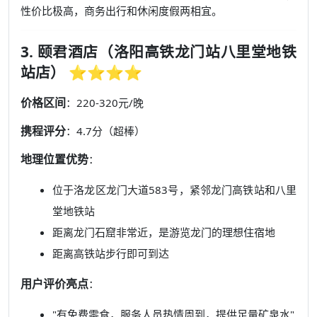
性价比极高，商务出行和休闲度假两相宜。
3. 颐君酒店（洛阳高铁龙门站八里堂地铁
站店） ⭐⭐⭐⭐
价格区间
：220-320元/晚
携程评分
：4.7分（超棒）
地理位置优势
：
位于洛龙区龙门大道583号，紧邻龙门高铁站和八里
堂地铁站
距离龙门石窟非常近，是游览龙门的理想住宿地
距离高铁站步行即可到达
用户评价亮点
：
"有免费零食，服务人员热情周到，提供足量矿泉水"