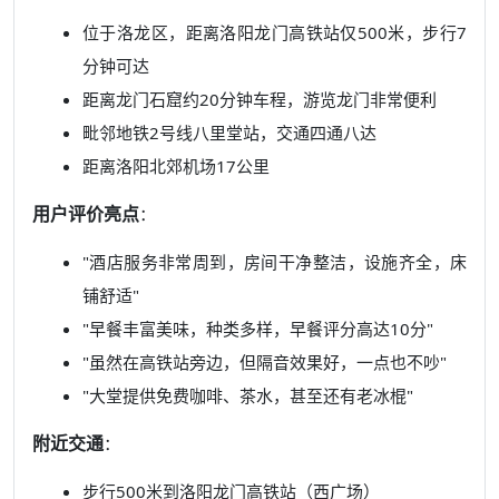
位于洛龙区，距离洛阳龙门高铁站仅500米，步行7
分钟可达
距离龙门石窟约20分钟车程，游览龙门非常便利
毗邻地铁2号线八里堂站，交通四通八达
距离洛阳北郊机场17公里
用户评价亮点
：
"酒店服务非常周到，房间干净整洁，设施齐全，床
铺舒适"
"早餐丰富美味，种类多样，早餐评分高达10分"
"虽然在高铁站旁边，但隔音效果好，一点也不吵"
"大堂提供免费咖啡、茶水，甚至还有老冰棍"
附近交通
：
步行500米到洛阳龙门高铁站（西广场）