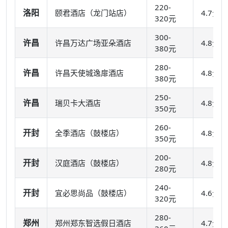
220-
洛阳
颐君酒店（龙门站店）
4.7分
320元
300-
许昌
许昌万达广场亚朵酒店
4.8分
380元
280-
许昌
许昌天使城逸扉酒店
4.8分
380元
250-
许昌
瑞贝卡大酒店
4.8分
350元
260-
开封
全季酒店（鼓楼店）
4.8分
350元
200-
开封
汉庭酒店（鼓楼店）
4.8分
280元
240-
开封
宜必思尚品（鼓楼店）
4.6分
320元
280-
郑州
郑州郑东智选假日酒店
4.7分