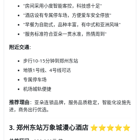
"房间采用小度智能客控，科技感十足"
"酒店设有专属停车场，方便爱车安全停放"
"早餐为自助式，品种丰富，有中式和亚洲风味"
"服务标准符合亚朵一贯水准，热情周到"
附近交通
：
步行10-15分钟到郑州东站
地铁1号线、4号线可达
专属停车场
机场城轨便捷
推荐理由
：亚朵连锁品牌，服务品质稳定，智能化设施先
进，商务出行优选。
3. 郑州东站万象城漫心酒店 ⭐⭐⭐⭐⭐