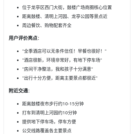
位于龙亭区西门大街，鼓楼广场商圈核心位置
距离鼓楼、清明上河园、龙亭公园等景点近
周边餐饮、购物配套齐全
用户评价亮点
：
"全季酒店可以无条件信任！早餐也很好！"
"酒店很新，环境非常好，有地下停车场"
"房间干净整洁，我和孩子十分满意"
"出行十分方便，距离主要景点都很近"
附近交通
：
距离鼓楼夜市步行约10-15分钟
打车到清明上河园约10分钟
提供地下停车场，停车方便
公交线路覆盖各主要景点