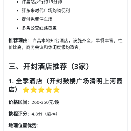
许昌站步行约15分钟
胖东来时代广场购物便利
提供免费停车场
多条公交线路覆盖
推荐理由
：许昌本地知名酒店，设施齐全，早餐丰富，性
价比高，商务会议和休闲度假均适宜。
三、开封酒店推荐（3家）
1. 全季酒店（开封鼓楼广场清明上河园
店） ⭐⭐⭐⭐⭐
价格区间
：260-350元/晚
携程评分
：4.8分（超棒）
地理位置优势
：