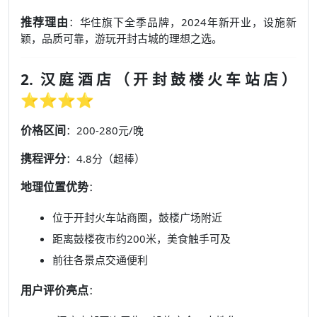
推荐理由
：华住旗下全季品牌，2024年新开业，设施新
颖，品质可靠，游玩开封古城的理想之选。
2. 汉庭酒店（开封鼓楼火车站店）
⭐⭐⭐⭐
价格区间
：200-280元/晚
携程评分
：4.8分（超棒）
地理位置优势
：
位于开封火车站商圈，鼓楼广场附近
距离鼓楼夜市约200米，美食触手可及
前往各景点交通便利
用户评价亮点
：