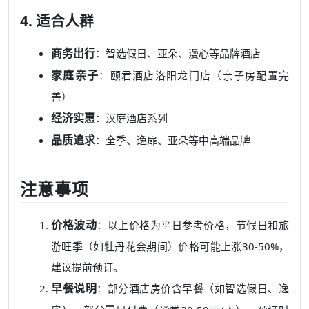
4. 适合人群
商务出行
：智选假日、亚朵、漫心等品牌酒店
家庭亲子
：颐君酒店洛阳龙门店（亲子房配置完
善）
经济实惠
：汉庭酒店系列
品质追求
：全季、逸扉、亚朵等中高端品牌
注意事项
价格波动
：以上价格为平日参考价格，节假日和旅
游旺季（如牡丹花会期间）价格可能上涨30-50%，
建议提前预订。
早餐说明
：部分酒店房价含早餐（如智选假日、逸