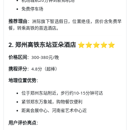
免费停车场
推荐理由
：洲际旗下智选假日，位置绝佳，房价含免费早
餐，转乘高铁的首选酒店。
2. 郑州高铁东站亚朵酒店 ⭐⭐⭐⭐⭐
价格区间
：300-380元/晚
携程评分
：4.8分（超棒）
地理位置优势
：
位于郑州东站附近，步行约10-15分钟可达
紧邻郑东万象城，购物餐饮便利
距离会展中心、河南省艺术中心近
用户评价亮点
：