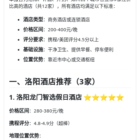
比高的酒店（共12家），所有酒店均满足以下标准：
酒店类型
：商务酒店或连锁酒店
价格区间
：200-400元/晚
评分要求
：携程/美团评分4.5分以上
基础设施
：干净卫生、提供早餐、停车便利
位置优势
：靠近市中心或交通枢纽
一、洛阳酒店推荐（3家）
1. 洛阳龙门智选假日酒店 ⭐⭐⭐⭐⭐
价格区间
：280-380元/晚
携程评分
：4.8-4.9分（超棒）
地理位置优势
：