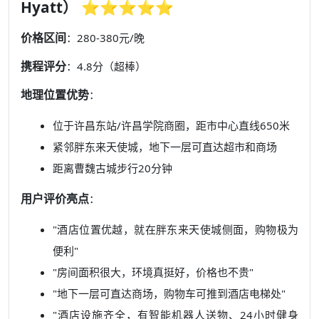
Hyatt） ⭐⭐⭐⭐⭐
价格区间
：280-380元/晚
携程评分
：4.8分（超棒）
地理位置优势
：
位于许昌东站/许昌学院商圈，距市中心直线650米
紧邻胖东来天使城，地下一层可直达超市和商场
距离曹魏古城步行20分钟
用户评价亮点
：
"酒店位置优越，就在胖东来天使城侧面，购物极为
便利"
"房间面积很大，环境真挺好，价格也不贵"
"地下一层可直达商场，购物车可推到酒店电梯处"
"酒店设施齐全，有智能机器人送物、24小时健身