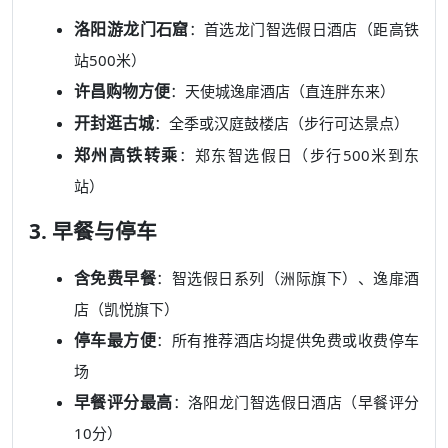
洛阳游龙门石窟
：首选龙门智选假日酒店（距高铁
站500米）
许昌购物方便
：天使城逸扉酒店（直连胖东来）
开封逛古城
：全季或汉庭鼓楼店（步行可达景点）
郑州高铁转乘
：郑东智选假日（步行500米到东
站）
3. 早餐与停车
含免费早餐
：智选假日系列（洲际旗下）、逸扉酒
店（凯悦旗下）
停车最方便
：所有推荐酒店均提供免费或收费停车
场
早餐评分最高
：洛阳龙门智选假日酒店（早餐评分
10分）