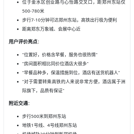
位于金水区创业路与心怡路交叉口，距郑州东站仅
500-780米
步行7-10分钟可达郑州东站，高铁出行极为便利
距离郑东万象城、会展中心近
用户评价亮点
：
"位置好，价格含早餐，服务也很热情"
"房间面积相比同价位酒店大很多"
"早餐品种多，保温措施到位，酒店有送货机器人"
"对于需要转乘高铁的人来说非常方便，酒店属于洲
际旗下，品质有保证"
附近交通
：
步行500米到郑州东站
地铁1号线、4号线郑州东站
机场城轨20分钟到新郑机场