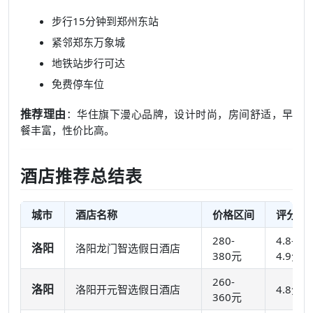
步行15分钟到郑州东站
紧邻郑东万象城
地铁站步行可达
免费停车位
推荐理由
：华住旗下漫心品牌，设计时尚，房间舒适，早
餐丰富，性价比高。
酒店推荐总结表
城市
酒店名称
价格区间
评分
280-
4.8-
洛阳
洛阳龙门智选假日酒店
380元
4.9分
260-
洛阳
洛阳开元智选假日酒店
4.8分
360元