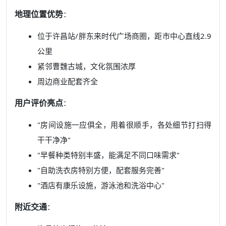
地理位置优势
：
位于许昌站/胖东来时代广场商圈，距市中心直线2.9
公里
紧邻曹魏古城，文化氛围浓厚
周边商业配套齐全
用户评价亮点
：
"房间设施一应俱全，用着很顺手，各处细节打扫得
干干净净"
"早餐种类特别丰盛，能满足不同口味需求"
"自助洗衣房特别方便，配套服务完善"
"酒店有康乐设施，游泳池和洗浴中心"
附近交通
：